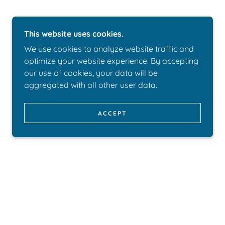
This website uses cookies.
We use cookies to analyze website traffic and
optimize your website experience. By accepting
our use of cookies, your data will be
aggregated with all other user data.
ACCEPT