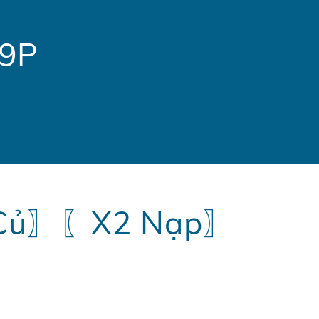
89P
20 Củ〗〖X2 Nạp〗